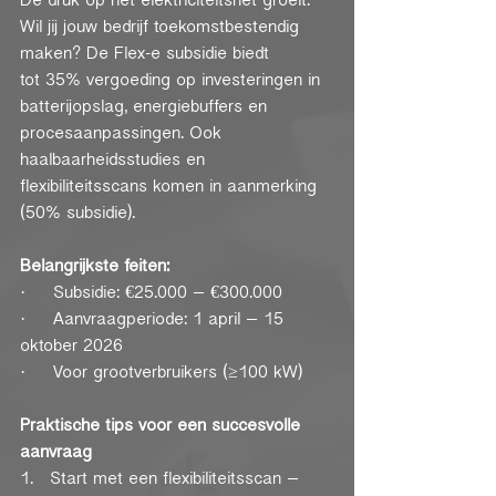
Wil jij jouw bedrijf toekomstbestendig 
maken? De Flex-e subsidie biedt 
tot 35% vergoeding op investeringen in 
batterijopslag, energiebuffers en 
procesaanpassingen. Ook 
haalbaarheidsstudies en 
flexibiliteitsscans komen in aanmerking 
(50% subsidie).
Belangrijkste feiten:
·     Subsidie: €25.000 – €300.000
·     Aanvraagperiode: 1 april – 15 
oktober 2026
·     Voor grootverbruikers (≥100 kW)
Praktische tips voor een succesvolle 
aanvraag
1.   Start met een flexibiliteitsscan – 