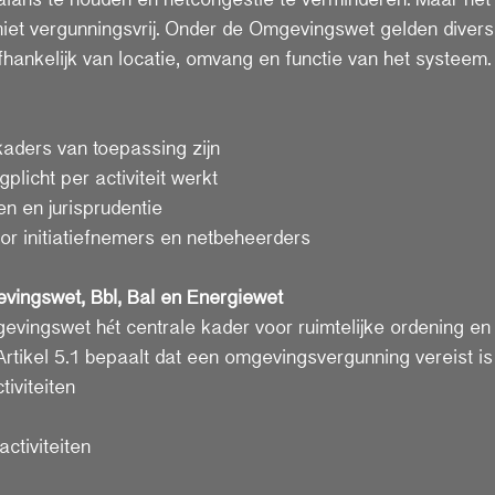
niet vergunningsvrij. Onder de Omgevingswet gelden divers
fhankelijk van locatie, omvang en functie van het systeem.
 kaders van toepassing zijn
gplicht per activiteit werkt
den en jurisprudentie
oor initiatiefnemers en netbeheerders
evingswet, Bbl, Bal en Energiewet
vingswet hét centrale kader voor ruimtelijke ordening en
Artikel 5.1 bepaalt dat een omgevingsvergunning vereist is
tiviteiten
activiteiten