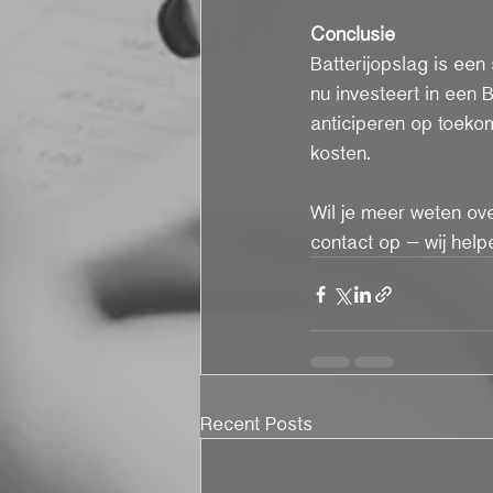
Conclusie
Batterijopslag is een
nu investeert in een 
anticiperen op toeko
kosten.
Wil je meer weten ov
contact op – wij help
Recent Posts