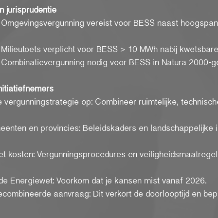
n jurisprudentie
: Omgevingsvergunning vereist voor BESS naast hoogspann
 Milieutoets verplicht voor BESS > 10 MWh nabij kwetsbare
: Combinatievergunning nodig voor BESS in Natura 2000-g
itiatiefnemers
ale vergunningstrategie op: Combineer ruimtelijke, technisch
eenten en provincies: Beleidskaders en landschappelijke i
met kosten: Vergunningsprocedures en veiligheidsmaatrege
ar de Energiewet: Voorkom dat je kansen mist vanaf 2026.
combineerde aanvraag: Dit verkort de doorlooptijd en bepe