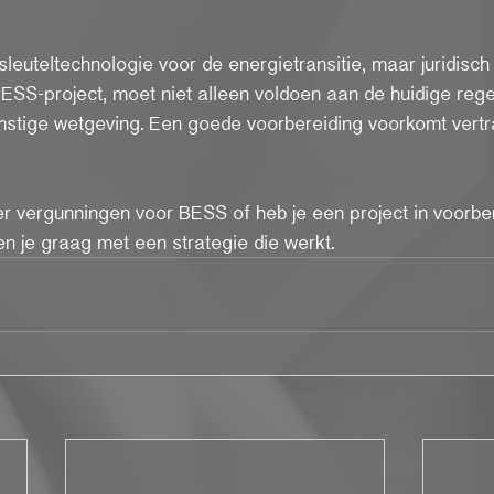
 sleuteltechnologie voor de energietransitie, maar juridisc
BESS-project, moet niet alleen voldoen aan de huidige reg
mstige wetgeving. Een goede voorbereiding voorkomt vertr
er vergunningen voor BESS of heb je een project in voorb
en je graag met een strategie die werkt.